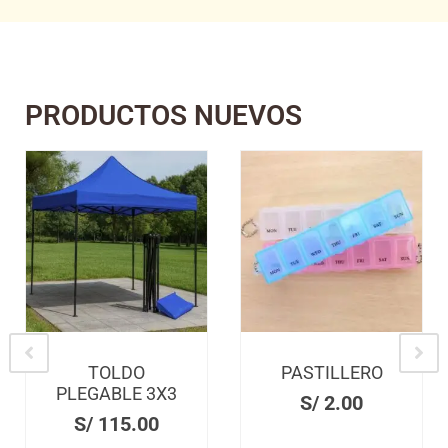
PRODUCTOS NUEVOS
PASTILLERO
ZAPATERA
CON
S/
2.00
PERCHERO
S/
27.00