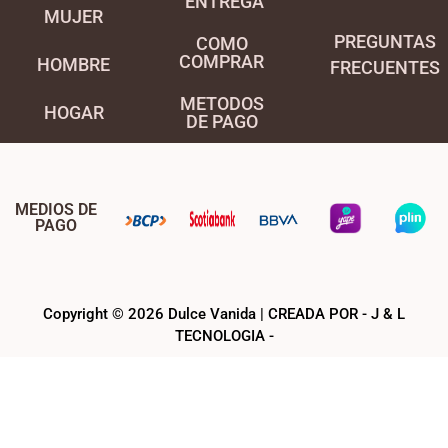
ENTREGA
MUJER
PREGUNTAS
COMO
COMPRAR
HOMBRE
FRECUENTES
METODOS
HOGAR
DE PAGO
MEDIOS DE
PAGO
Copyright © 2026 Dulce Vanida | CREADA POR - J & L
TECNOLOGIA -