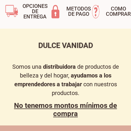
OPCIONES
METODOS
COMO
DE
DE PAGO
COMPRAR
ENTREGA
DULCE VANIDAD
Somos una
distribuidora
de productos de
belleza y del hogar,
ayudamos a los
emprendedores a trabajar
con nuestros
productos.
No tenemos montos mínimos de
compra