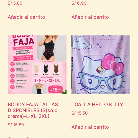
S/
5.00
S/
6.90
Añadir al carrito
Añadir al carrito
BODDY FAJA TALLAS
TOALLA HELLO KITTY
DISPONIBLES (S(solo
S/
15.50
crema)-L-XL-2XL)
S/
15.50
Añadir al carrito