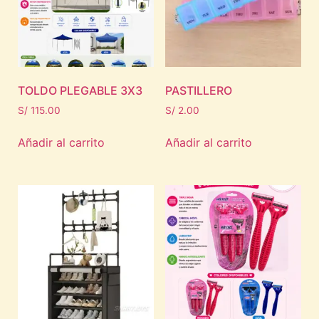
TOLDO PLEGABLE 3X3
PASTILLERO
S/
115.00
S/
2.00
Añadir al carrito
Añadir al carrito