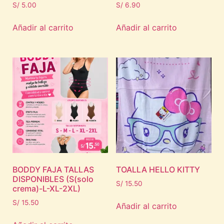
S/
5.00
S/
6.90
Añadir al carrito
Añadir al carrito
BODDY FAJA TALLAS
TOALLA HELLO KITTY
DISPONIBLES (S(solo
S/
15.50
crema)-L-XL-2XL)
S/
15.50
Añadir al carrito