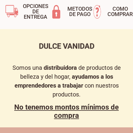
OPCIONES
METODOS
COMO
DE
DE PAGO
COMPRAR
ENTREGA
DULCE VANIDAD
Somos una
distribuidora
de productos de
belleza y del hogar,
ayudamos a los
emprendedores a trabajar
con nuestros
productos.
No tenemos montos mínimos de
compra