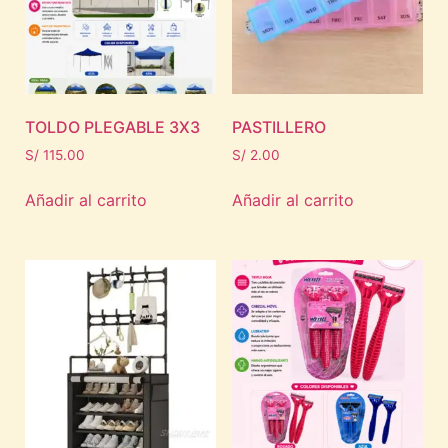
TOLDO PLEGABLE 3X3
PASTILLERO
S/
115.00
S/
2.00
Añadir al carrito
Añadir al carrito