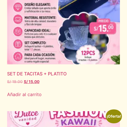
SET DE TACITAS + PLATITO
S/
19.00
S/
15.00
Añadir al carrito
¡Oferta!