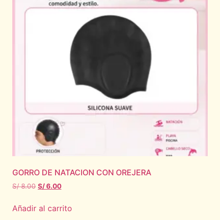
GORRO DE NATACION CON OREJERA
S/
8.00
S/
6.00
Añadir al carrito