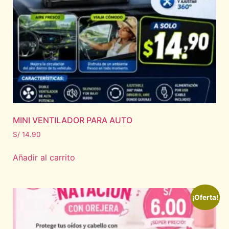
MINI VENTILADOR PARA AUTO
S/
14.90
Añadir al carrito
¡Oferta!