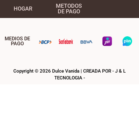
METODOS
HOGAR
DE PAGO
MEDIOS DE
PAGO
Copyright © 2026 Dulce Vanida | CREADA POR - J & L
TECNOLOGIA -