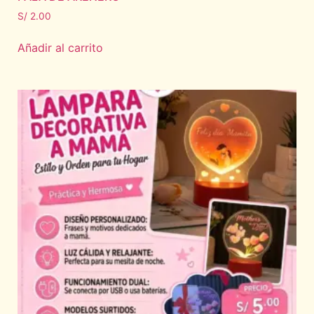
S/
2.00
Añadir al carrito