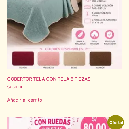
COBERTOR TELA CON TELA 5 PIEZAS
S/
80.00
Añadir al carrito
¡Oferta!