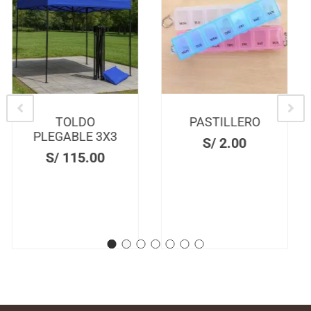
PASTILLERO
ZAPATERA
CON
S/
2.00
PERCHERO
S/
27.00