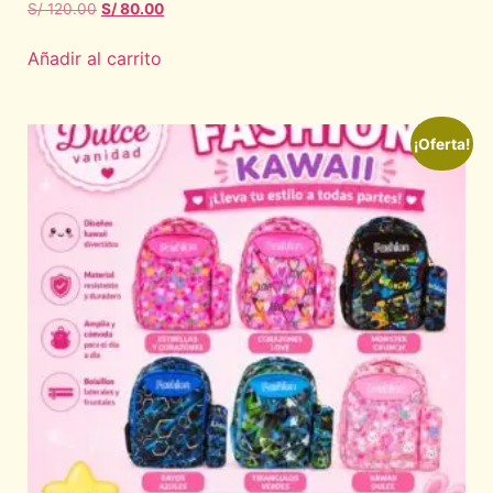
S/
120.00
S/
80.00
Añadir al carrito
¡Oferta!