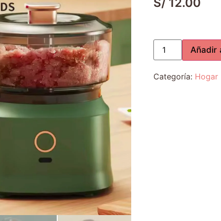
S/
12.00
Añadir 
Categoría:
Hogar