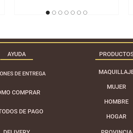
AYUDA
PRODUCTO
MAQUILLAJ
ONES DE ENTREGA
MUJER
OMO COMPRAR
HOMBRE
TODOS DE PAGO
HOGAR
DELIVE
RY
P
ROVINCIA