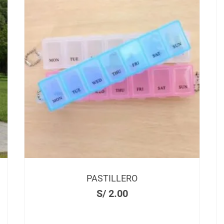
ZAPATERA CON PERCHERO
S/
27.00