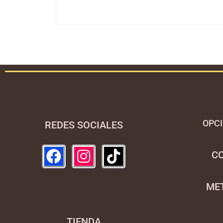
OPCI
REDES SOCIALES
C
ME
TIENDA