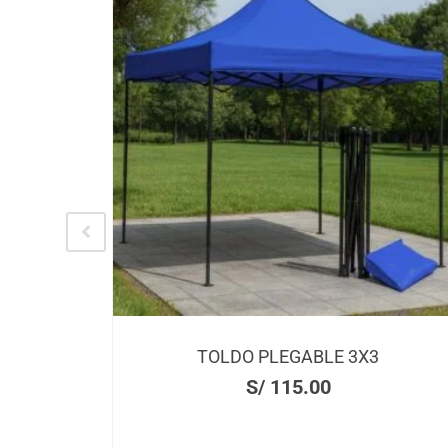
PASTILLERO
S/
2.00