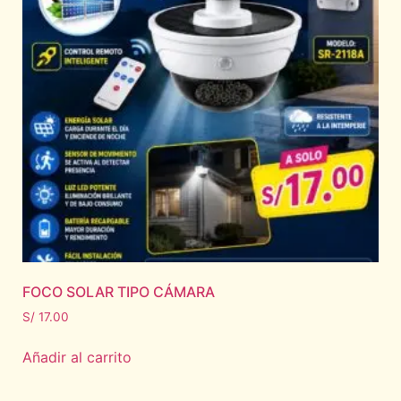
FOCO SOLAR TIPO CÁMARA
S/
17.00
Añadir al carrito