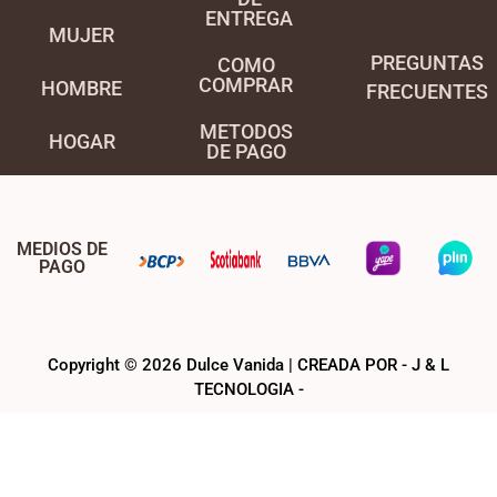
ENTREGA
MUJER
PREGUNTAS
COMO
COMPRAR
HOMBRE
FRECUENTES
METODOS
HOGAR
DE PAGO
MEDIOS DE
PAGO
Copyright © 2026 Dulce Vanida | CREADA POR - J & L
TECNOLOGIA -