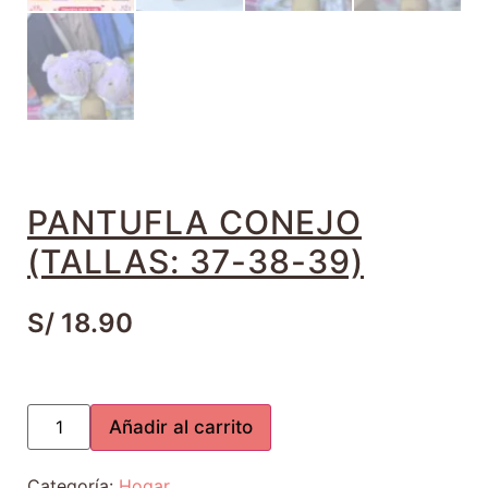
PANTUFLA CONEJO
(TALLAS: 37-38-39)
S/
18.90
Añadir al carrito
Categoría:
Hogar