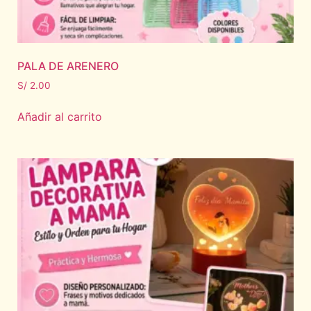
PALA DE ARENERO
S/
2.00
Añadir al carrito