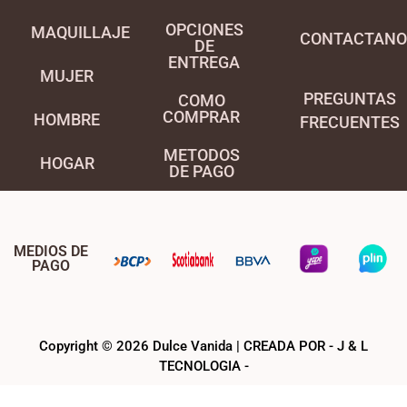
OPCIONES
MAQUILLAJE
CONTACTANO
DE
ENTREGA
MUJER
PREGUNTAS
COMO
COMPRAR
HOMBRE
FRECUENTES
METODOS
HOGAR
DE PAGO
MEDIOS DE
PAGO
Copyright © 2026 Dulce Vanida | CREADA POR - J & L
TECNOLOGIA -