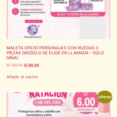
MALETA OFICIO PERSONAJES CON RUEDAS 3
PIEZAS (MODELO SE ELIGE EN LLAMADA – SOLO
NIÑA)
S/
120.00
S/
80.00
Añadir al carrito
¡Oferta!