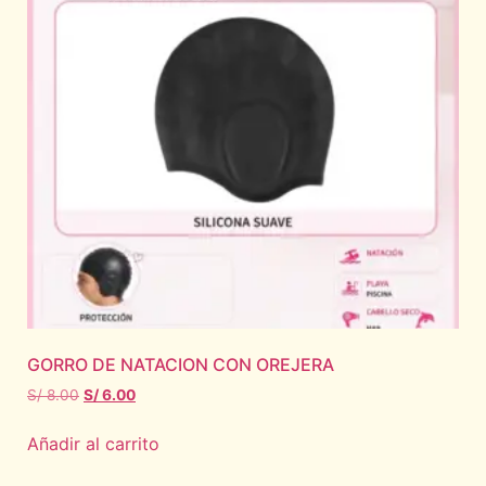
GORRO DE NATACION CON OREJERA
S/
8.00
S/
6.00
Añadir al carrito