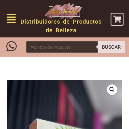
Distribuidores de Productos
de Belleza
BUSCAR