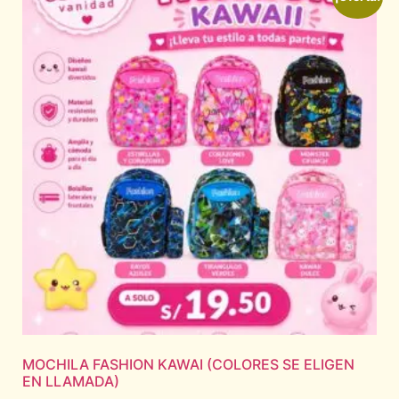
MOCHILA FASHION KAWAI (COLORES SE ELIGEN
EN LLAMADA)