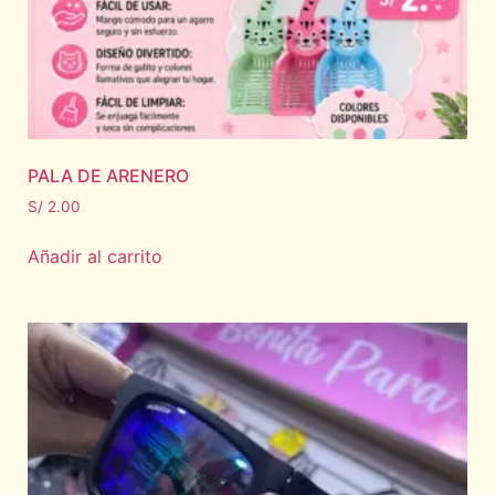
PALA DE ARENERO
S/
2.00
Añadir al carrito