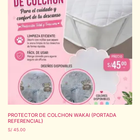
PROTECTOR DE COLCHON WAKAI (PORTADA
REFERENCIAL)
S/
45.00