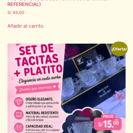
REFERENCIAL)
S/
45.00
Añadir al carrito
¡Oferta!