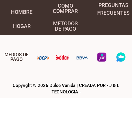
PREGUNTAS
COMO
COMPRAR
HOMBRE
FRECUENTES
METODOS
HOGAR
DE PAGO
MEDIOS DE
PAGO
Copyright © 2026 Dulce Vanida | CREADA POR - J & L
TECNOLOGIA -