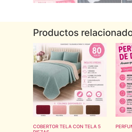
Productos relacionad
COBERTOR TELA CON TELA 5
PERFU