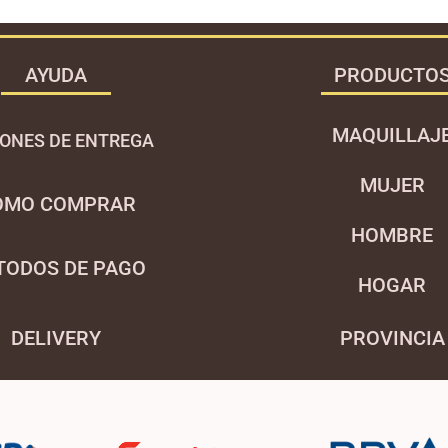
AYUDA
PRODUCTO
MAQUILLAJ
ONES DE ENTREGA
MUJER
OMO COMPRAR
HOMBRE
TODOS DE PAGO
HOGAR
DELIVE
RY
P
ROVINCIA