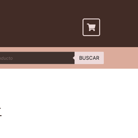
BUSCAR
T