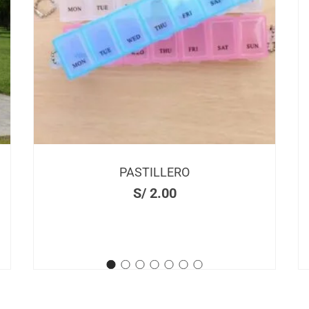
ZAPATERA CON PERCHERO
S/
27.00