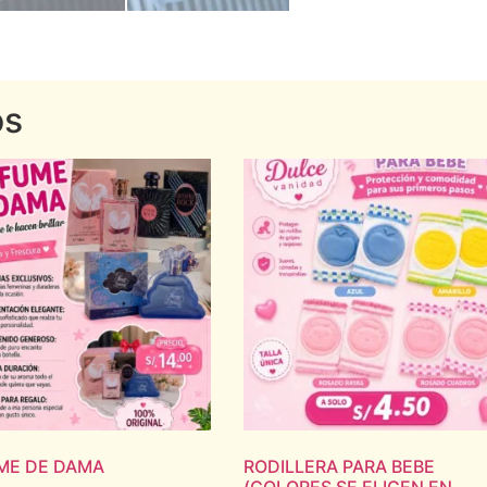
os
ME DE DAMA
RODILLERA PARA BEBE