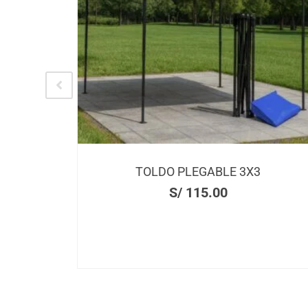
PASTILLERO
S/
2.00