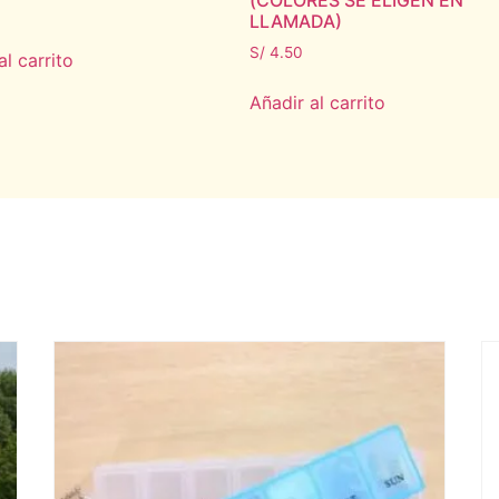
(COLORES SE ELIGEN EN
LLAMADA)
S/
4.50
al carrito
Añadir al carrito