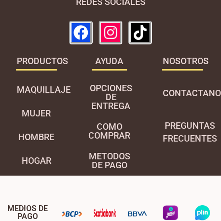
REDES SOCIALES
PRODUCTOS
AYUDA
NOSOTROS
OPCIONES
MAQUILLAJE
CONTACTANO
DE
ENTREGA
MUJER
PREGUNTAS
COMO
COMPRAR
HOMBRE
FRECUENTES
METODOS
HOGAR
DE PAGO
MEDIOS DE
PAGO