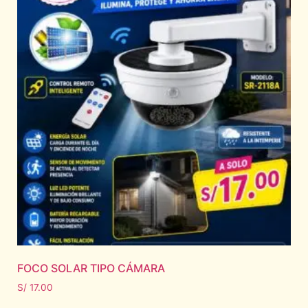
FOCO SOLAR TIPO CÁMARA
S/
17.00