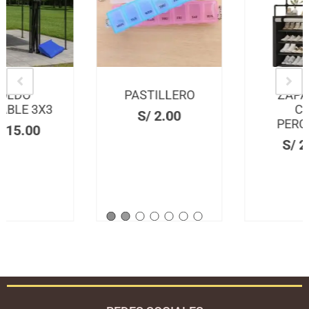
PASTILLERO
ZAPATERA
CON
S/
2.00
PERCHERO
S/
27.00