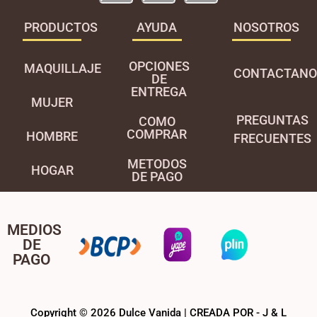
PRODUCTOS
AYUDA
NOSOTROS
OPCIONES
MAQUILLAJE
CONTACTANO
DE
ENTREGA
MUJER
PREGUNTAS
COMO
COMPRAR
HOMBRE
FRECUENTES
METODOS
HOGAR
DE PAGO
MEDIOS
DE
PAGO
Copyright © 2026 Dulce Vanida | CREADA POR - J & L