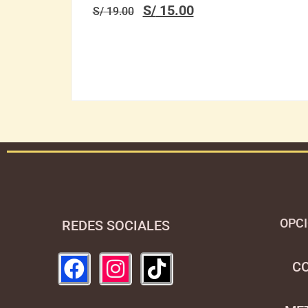
S/
15.00
S/
19.00
OPCI
REDES SOCIALES
C