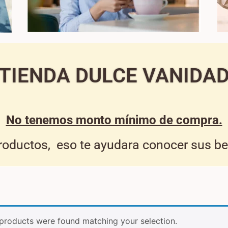
TIENDA DULCE VANIDA
No tenemos monto mínimo de compra.
productos, eso te ayudara conocer sus ben
products were found matching your selection.