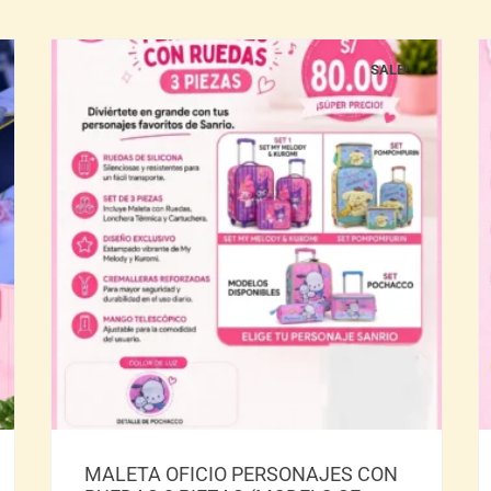
SALE!
Añadir al carrito
MALETA OFICIO PERSONAJES CON