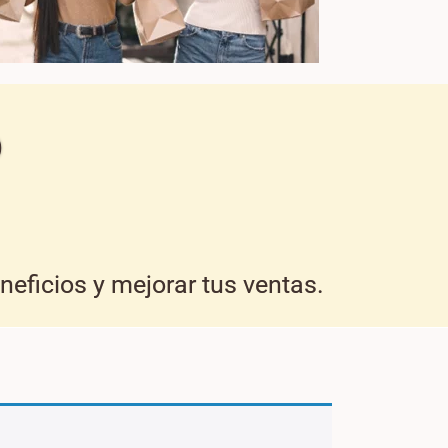
D
eficios y mejorar tus ventas.