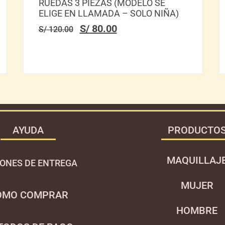
RUEDAS 3 PIEZAS (MODELO SE
ELIGE EN LLAMADA – SOLO NIÑA)
S/
80.00
S/
120.00
AYUDA
PRODUCTO
MAQUILLAJ
ONES DE ENTREGA
MUJER
OMO COMPRAR
HOMBRE