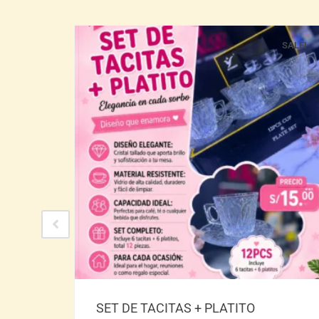
SALE!
SALE!
Añadir al carrito
SET DE TACITAS + PLATITO