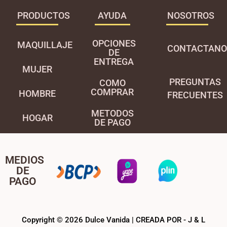
PRODUCTOS
AYUDA
NOSOTROS
OPCIONES
MAQUILLAJE
CONTACTANO
DE
ENTREGA
MUJER
PREGUNTAS
COMO
COMPRAR
HOMBRE
FRECUENTES
METODOS
HOGAR
DE PAGO
MEDIOS
DE
PAGO
Copyright © 2026 Dulce Vanida | CREADA POR - J & L