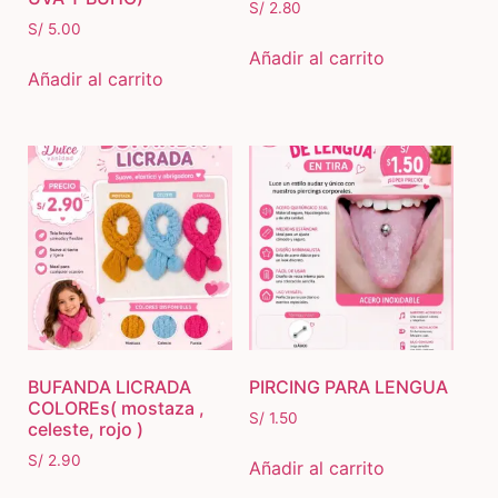
S/
2.80
S/
5.00
Añadir al carrito
Añadir al carrito
BUFANDA LICRADA
PIRCING PARA LENGUA
COLOREs( mostaza ,
S/
1.50
celeste, rojo )
S/
2.90
Añadir al carrito