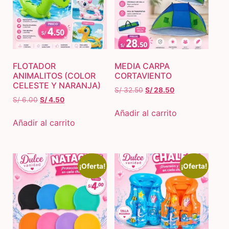
FLOTADOR
MEDIA CARPA
ANIMALITOS (COLOR
CORTAVIENTO
CELESTE Y NARANJA)
S/
32.50
S/
28.50
S/
6.00
S/
4.50
Añadir al carrito
Añadir al carrito
¡Oferta!
¡Oferta!