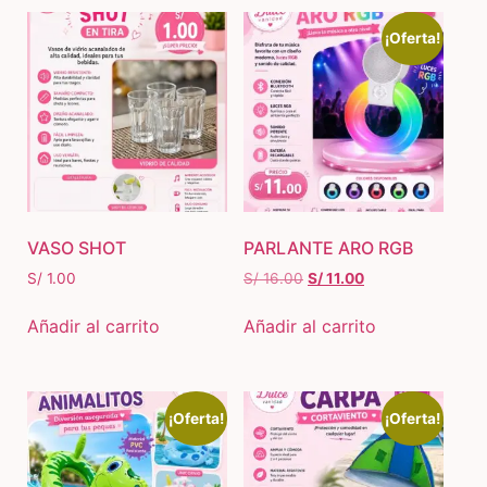
¡Oferta!
VASO SHOT
PARLANTE ARO RGB
S/
1.00
S/
16.00
S/
11.00
Añadir al carrito
Añadir al carrito
¡Oferta!
¡Oferta!