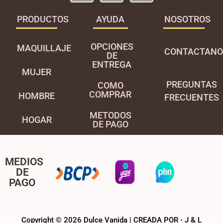
PRODUCTOS
AYUDA
NOSOTROS
OPCIONES
MAQUILLAJE
CONTACTANO
DE
ENTREGA
MUJER
PREGUNTAS
COMO
COMPRAR
HOMBRE
FRECUENTES
METODOS
HOGAR
DE PAGO
MEDIOS
DE
PAGO
Copyright © 2026 Dulce Vanida | CREADA POR - J & L