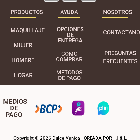
PRODUCTOS
AYUDA
NOSOTROS
OPCIONES
MAQUILLAJE
CONTACTANO
DE
ENTREGA
MUJER
PREGUNTAS
COMO
COMPRAR
HOMBRE
FRECUENTES
METODOS
HOGAR
DE PAGO
MEDIOS
DE
PAGO
Copyright © 2026 Dulce Vanida | CREADA POR - J & L