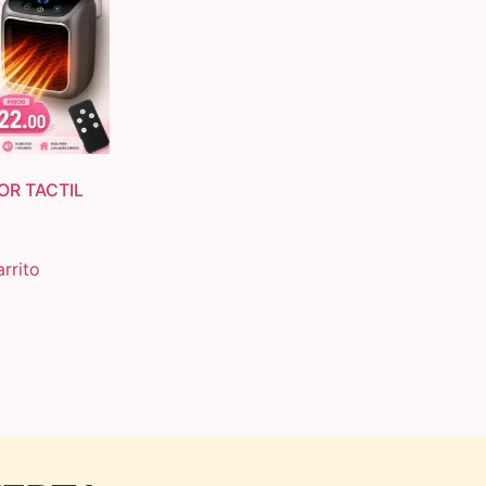
OR TACTIL
arrito