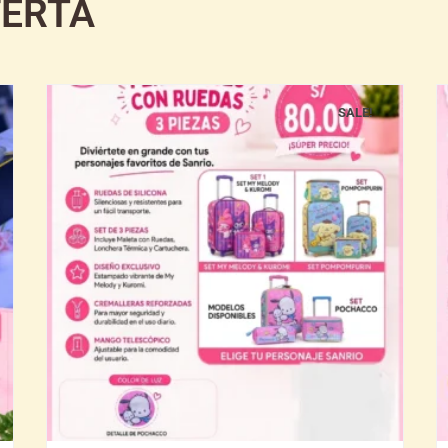
FERTA
SALE!