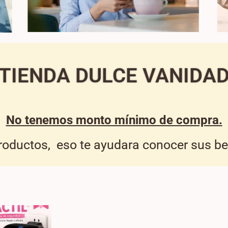
TIENDA DULCE VANIDA
No tenemos monto mínimo de compra.
productos, eso te ayudara conocer sus ben