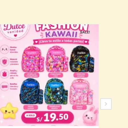
SALE!