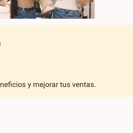
D
eficios y mejorar tus ventas.