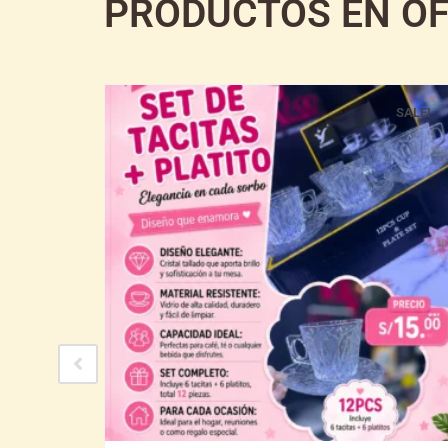
PRODUCTOS EN O
SALE!
SALE!